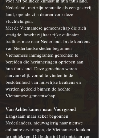
voor het politieke klimaat in hun thuisland. 
Nederland, met zijn reputatie als een gastvrij 
land, opende zijn deuren voor deze 
vluchtelingen.
Met de Vietnamese gemeenschap die zich 
vestigde, bracht zij haar rijke culinaire 
tradities mee naar Nederland. In de keukens 
van Nederlandse steden begonnen 
Vietnamese
 immigranten gerechten te 
bereiden die herinneringen opriepen aan 
hun thuisland. Deze gerechten waren 
aanvankelijk vooral te vinden in de 
beslotenheid van huiselijke keukens en 
werden gedeeld binnen de hechte 
Vietnamese gemeenschap.
Van Achterkamer naar Voorgrond
Langzaam maar zeker begonnen 
Nederlanders, nieuwsgierig naar nieuwe 
culinaire ervaringen, de 
Vietnamese
 keuken 
te ontdekken. Dit leidde tot het ontstaan van 