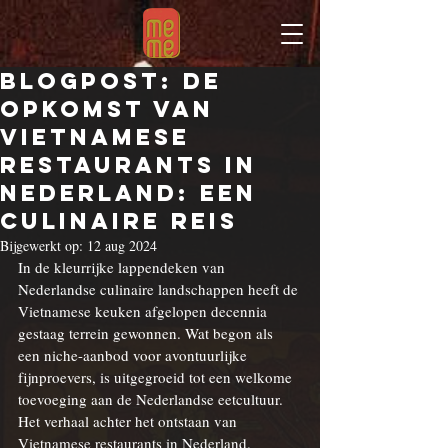
Blogpost: De
Opkomst van
Vietnamese
Restaurants in
Nederland: Een
Culinaire Reis
Bijgewerkt op:
12 aug 2024
In de kleurrijke lappendeken van 
Nederlandse culinaire landschappen heeft de 
Vietnamese keuken
 afgelopen decennia 
gestaag terrein gewonnen. Wat begon als 
een niche-aanbod voor avontuurlijke 
fijnproevers, is uitgegroeid tot een welkome 
toevoeging aan de Nederlandse eetcultuur. 
Het verhaal achter het ontstaan van 
Vietnamese
 restaurants in Nederland.