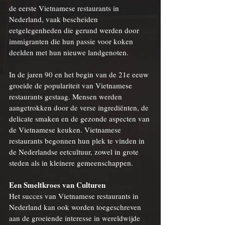
de eerste Vietnamese restaurants in 
Nederland, vaak bescheiden 
eetgelegenheden die gerund werden door 
immigranten die hun passie voor koken 
deelden met hun nieuwe landgenoten.
In de jaren 90 en het begin van de 21e eeuw 
groeide de populariteit van Vietnamese 
restaurants gestaag. Mensen werden 
aangetrokken door de verse ingrediënten, de 
delicate smaken en de gezonde aspecten van 
de Vietnamese keuken. Vietnamese 
restaurants begonnen hun plek te vinden in 
de Nederlandse eetcultuur, zowel in grote 
steden als in kleinere gemeenschappen.
Een Smeltkroes van Culturen
Het succes van 
Vietnamese
 restaurants in 
Ne
derland kan ook worden toegeschreven 
aan de groeiende interesse in wereldwijde 