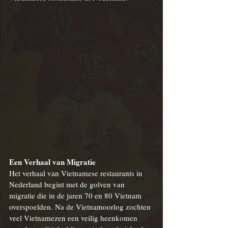
Een Verhaal van Migratie
Het verhaal van 
Vietnamese
 restaurants in 
Nederland begint met de golven van 
migratie die in de jaren 70 en 80 Vietnam 
overspoelden. Na de Vietnamoorlog zochten 
veel Vietnamezen een veilig heenkomen 