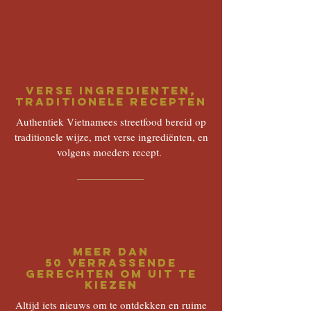
Verse ingredienten,
traditionele recepten
Authentiek Vietnamees streetfood bereid op
traditionele wijze, met verse ingrediënten, en
volgens moeders recept.
Meer dan
50 verrassende
gerechten om uit te
kiezen
Altijd iets nieuws om te ontdekken en ruime