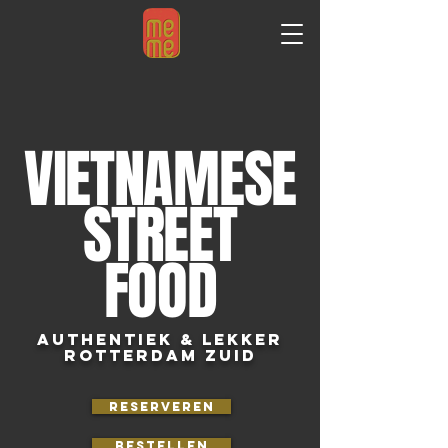
VIETNAMESE
STREET
FOOD
AUTHENTiek & lekker
Rotterdam Zuid
Reserveren
Bestellen