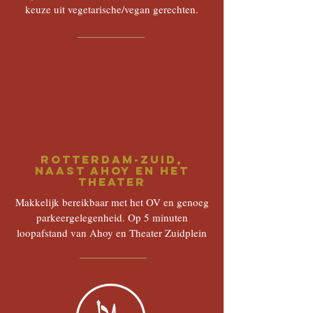
keuze uit vegetarische/vegan gerechten.
Rotterdam-Zuid,
Naast ahoy en het
theater
Makkelijk bereikbaar met het OV en genoeg
parkeergelegenheid. Op 5 minuten
loopafstand van Ahoy en Theater Zuidplein