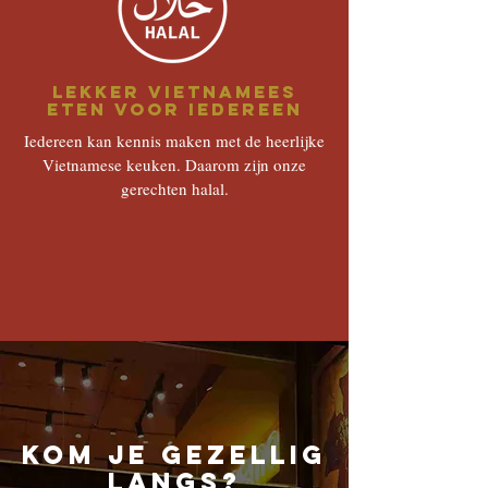
Lekker vietnamees
eten voor iedereen
Iedereen kan kennis maken met de heerlijke
Vietnamese keuken. Daarom zijn onze
gerechten halal.
Kom je gezellig
langs?