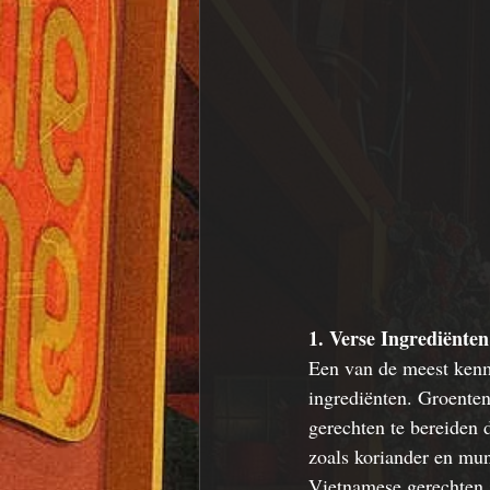
1. Verse Ingrediënten
Een van de meest kenm
ingrediënten. Groenten
gerechten te bereiden 
zoals koriander en munt
Vietnamese gerechten