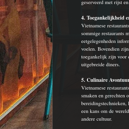
geserveerd met rijst e
4. Toegankelijkheid 
Vietnamese restaurants
sommige restaurants mi
eetgelegenheden inform
voelen. Bovendien zijn
toegankelijk zijn voor
uitgebreide diners.
5. Culinaire Avontuur
Vietnamese restaurants
smaken en gerechten on
bereidingstechnieken, h
een kans om de wereld 
andere cultuur.