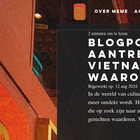
Over MeMe
A
2 minuten om te lezen
Blogp
Aantr
Vietn
Waarom
Bijgewerkt op:
12 aug 2024
In de wereld van culin
meer ontdekt wordt. Hun
die op zoek zijn naar 
gerechten waarderen. 